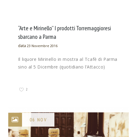
“Arte e Mirinello” I prodotti Torremaggioresi
sbarcano a Parma
data
23 Novembre 2016
Il liquore Mirinello in mostra al Tcafè di Parma
sino al 5 Dicembre (quotidiano l’Attacco)
2
06 NOV