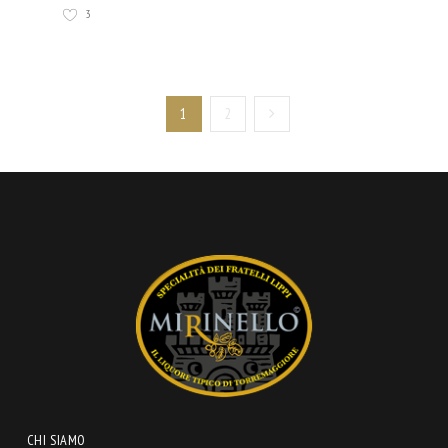
3
1
2
CHI SIAMO