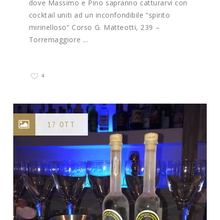
dove Massimo e Pino sapranno catturarvi con
cocktail uniti ad un inconfondibile “spirito
mirinelloso” Corso G. Matteotti, 239 –
Torremaggiore ...
4
17 OTT