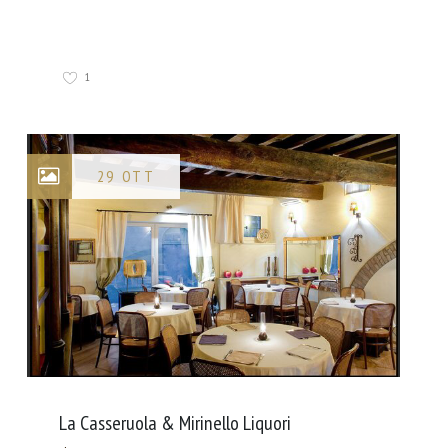
1
29 OTT
La Casseruola & Mirinello Liquori