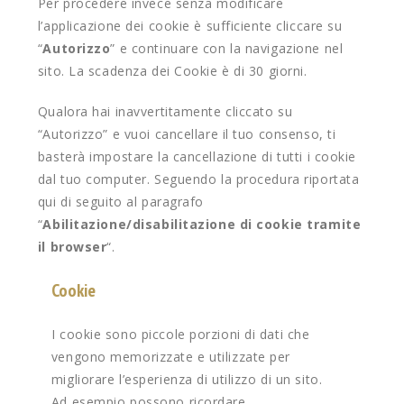
Per procedere invece senza modificare
l’applicazione dei cookie è sufficiente cliccare su
“
Autorizzo
” e continuare con la navigazione nel
sito. La scadenza dei Cookie è di 30 giorni.
Qualora hai inavvertitamente cliccato su
“Autorizzo” e vuoi cancellare il tuo consenso, ti
basterà impostare la cancellazione di tutti i cookie
dal tuo computer. Seguendo la procedura riportata
qui di seguito al paragrafo
“
Abilitazione/disabilitazione di cookie tramite
il browser
“.
Cookie
I cookie sono piccole porzioni di dati che
vengono memorizzate e utilizzate per
migliorare l’esperienza di utilizzo di un sito.
Ad esempio possono ricordare