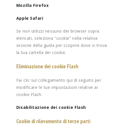
Mozilla Firefox
Apple Safari
Se non utilizzi nessuno dei browser sopra
elencati, seleziona “cookie” nella relativa
sezione della guida per scoprire dove si trova
la tua cartella dei cookie.
Eliminazione dei cookie Flash
Fai clic sul collegamento qui di seguito per
modificare le tue impostazioni relative ai
cookie Flash.
Disabilitazione dei cookie Flash
Cookie di rilevamento di terze parti