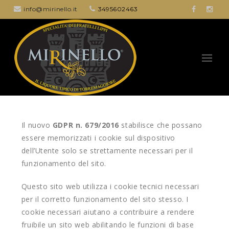
info@mirinello.it
3495602463
Il nuovo
GDPR n. 679/2016
stabilisce che possano
essere memorizzati i cookie sul dispositivo
dell’Utente solo se strettamente necessari per il
funzionamento del sito.
Questo sito web utilizza i cookie tecnici necessari
per il corretto funzionamento del sito stesso. I
cookie necessari aiutano a contribuire a rendere
fruibile un sito web abilitando le funzioni di base