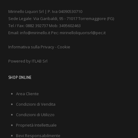
Mirinello Liquori Srl | P. Iva 04090530710
Sede Legale: Via Garibaldi, 95 - 71017 Torremaggiore (FG)
Tel / Fax: 0882 392737 Mob: 3495602463
Email: info@mirinello.it Pec: mirinelloliquorisrl@pec.it
Informativa sulla Privacy
-
Cookie
Powered by
ITLAB Srl
SHOP ONLINE
Area Cliente
Condizioni di Vendita
Condizioni di Utilizzo
Proprietà Intellettuale
Bevi Responsabilmente