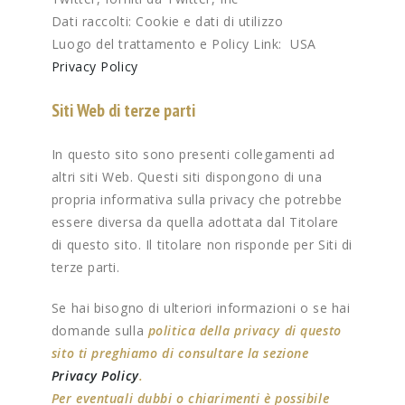
Dati raccolti: Cookie e dati di utilizzo
Luogo del trattamento e Policy Link: USA
Privacy Policy
Siti Web di terze parti
In questo sito sono presenti collegamenti ad
altri siti Web. Questi siti dispongono di una
propria informativa sulla privacy che potrebbe
essere diversa da quella adottata dal Titolare
di questo sito. Il titolare non risponde per Siti di
terze parti.
Se hai bisogno di ulteriori informazioni o se hai
domande sulla
politica della privacy di questo
sito ti preghiamo di consultare la sezione
Privacy Policy
.
Per eventuali dubbi o chiarimenti è possibile