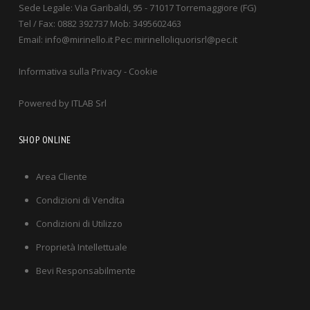
Sede Legale: Via Garibaldi, 95 - 71017 Torremaggiore (FG)
Tel / Fax: 0882 392737 Mob: 3495602463
Email: info@mirinello.it Pec: mirinelloliquorisrl@pec.it
Informativa sulla Privacy
-
Cookie
Powered by
ITLAB Srl
SHOP ONLINE
Area Cliente
Condizioni di Vendita
Condizioni di Utilizzo
Proprietà Intellettuale
Bevi Responsabilmente