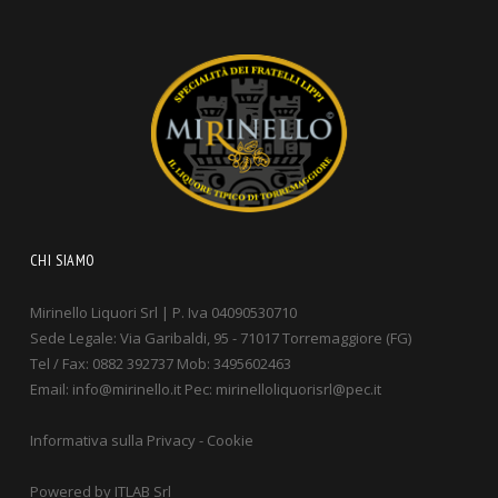
CHI SIAMO
Mirinello Liquori Srl | P. Iva 04090530710
Sede Legale: Via Garibaldi, 95 - 71017 Torremaggiore (FG)
Tel / Fax: 0882 392737 Mob: 3495602463
Email: info@mirinello.it Pec: mirinelloliquorisrl@pec.it
Informativa sulla Privacy
-
Cookie
Powered by
ITLAB Srl