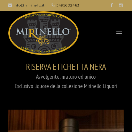
info@mirinello.it
3495602463
RISERVA ETICHETTA NERA
Avvolgente, maturo ed unico
Esclusivo liquore della collezione Mirinello Liquori