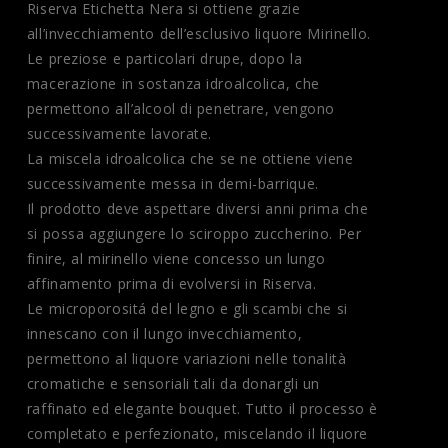
Riserva Etichetta Nera si ottiene grazie
all’invecchiamento dell’esclusivo liquore Mirinello.
Le preziose e particolari drupe, dopo la
macerazione in sostanza idroalcolica, che
permettono all’alcool di penetrare, vengono
successivamente lavorate.
La miscela idroalcolica che se ne ottiene viene
successivamente messa in demi-barrique.
Il prodotto deve aspettare diversi anni prima che
si possa aggiungere lo sciroppo zuccherino. Per
finire, al mirinello viene concesso un lungo
affinamento prima di evolversi in Riserva.
Le microporositá del legno e gli scambi che si
innescano con il lungo invecchiamento,
permettono al liquore variazioni nelle tonalità
cromatiche e sensoriali tali da donargli un
raffinato ed elegante bouquet. Tutto il processo è
completato e perfezionato, miscelando il liquore