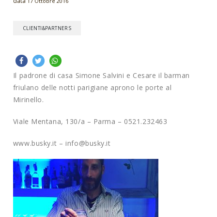
data
17 Ottobre 2016
CLIENTI&PARTNERS
Il padrone di casa Simone Salvini e Cesare il barman
friulano delle notti parigiane aprono le porte al
Mirinello.
Viale Mentana, 130/a – Parma – 0521.232463
www.busky.it – info@busky.it